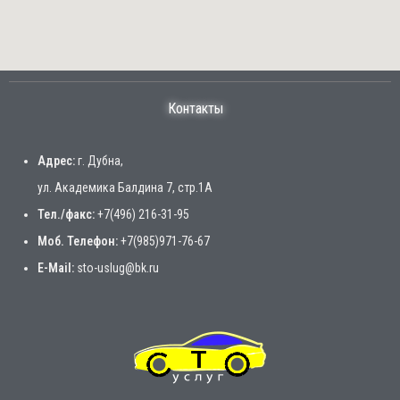
Контакты
Адрес:
г. Дубна,
ул. Академика Балдина 7, стр.1А
Тел./факс:
+7(496) 216-31-95
Моб. Телефон:
+7(985)971-76-67
E-Mail:
sto-uslug@bk.ru