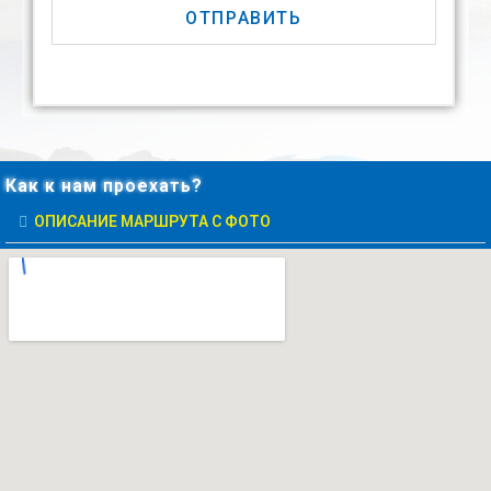
Как к нам проехать?
ОПИСАНИЕ МАРШРУТА С ФОТО