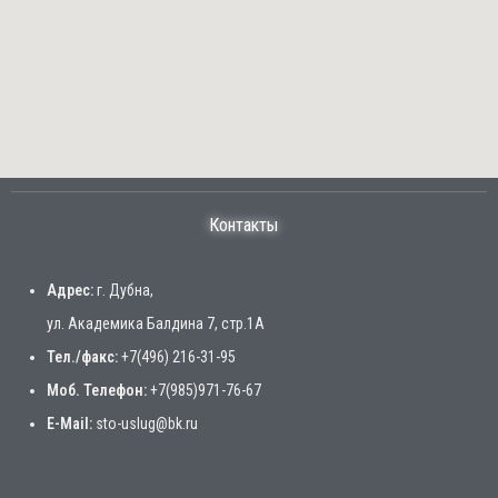
Контакты
Адрес:
г. Дубна,
ул. Академика Балдина 7, стр.1А
Тел./факс:
+7(496) 216-31-95
Моб. Телефон:
+7(985)971-76-67
E-Mail:
sto-uslug@bk.ru